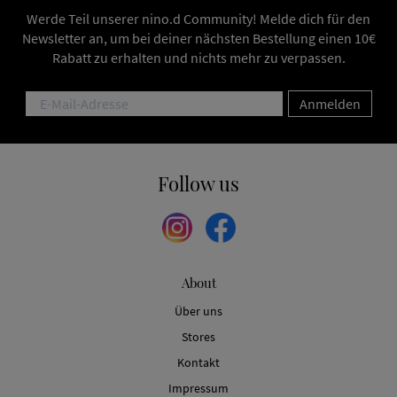
Werde Teil unserer nino.d Community! Melde dich für den
Newsletter an, um bei deiner nächsten Bestellung einen 10€
Rabatt zu erhalten und nichts mehr zu verpassen.
Anmelden
Follow us
About
Über uns
Stores
Kontakt
Impressum