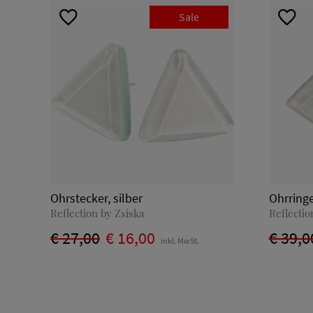
Sale
Ohrstecker, silber
Ohrringe
Reflection by Zsiska
Reflectio
€ 27,00
€ 16,00
€ 39,0
inkl. MwSt.