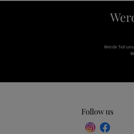
Werd
Werde Teil uns
B
Follow us