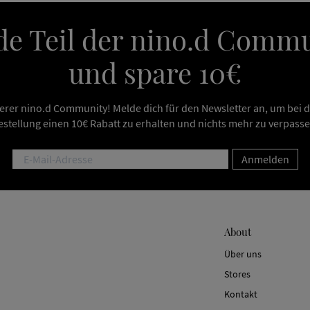
e Teil der nino.d Comm
und spare 10€
erer nino.d Community! Melde dich für den Newsletter an, um bei 
estellung einen 10€ Rabatt zu erhalten und nichts mehr zu verpasse
Anmelden
About
Über uns
Stores
Kontakt