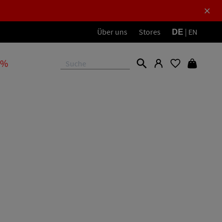
Über uns
Stores
|
EN
DE
 %