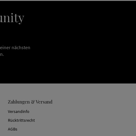
unity
deiner nächsten
n.
Zahlungen & Versand
Versandinfo
Rücktrittsrecht
AGBs