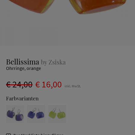
Bellissima
by Zsiska
Ohrringe, orange
€ 24,00
€ 16,00
inkl. MwSt.
Farbvarianten