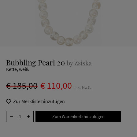
Bubbling Pearl 20
by Zsiska
Kette, weiß
€ 185,00
€ 110,00
inkl. MwSt.
Zur Merkliste hinzufügen