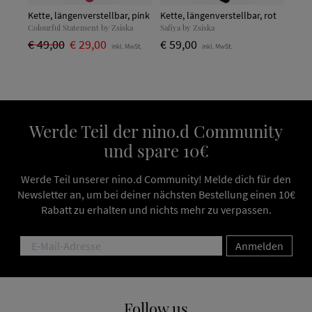
Kette, längenverstellbar, pink
Kette, längenverstellbar, rot
Colourful Statement by Zsiska
Safiya by Zsiska
€ 49,00
€ 29,00
€ 59,00
inkl. MwSt.
inkl. MwSt.
Werde Teil der nino.d Community
und spare 10€
Werde Teil unserer nino.d Community! Melde dich für den
Newsletter an, um bei deiner nächsten Bestellung einen 10€
Rabatt zu erhalten und nichts mehr zu verpassen.
Anmelden
Follow us