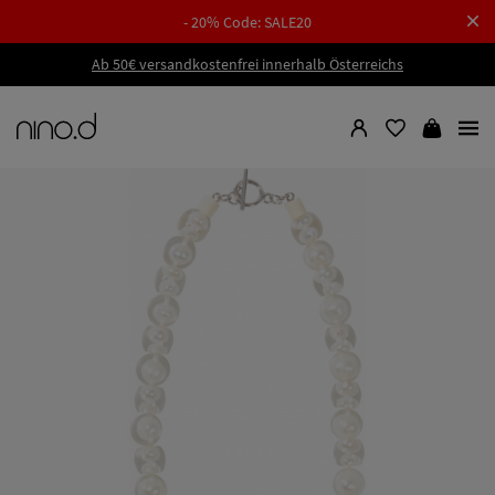
- 20% Code: SALE20
Ab 50€ versandkostenfrei innerhalb Österreichs