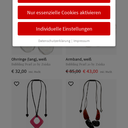
Nur essenzielle Cookies aktivieren
Individuelle Einstellungen
Datenschutzerklärung
|
Impressum
Ohrringe (lang), weiß
Armband, weiß
Bubbling Pearl 20 by Zsiska
Bubbling Pearl 20 by Zsiska
€ 32,00
€ 85,00
€ 43,00
inkl. MwSt.
inkl. MwSt.