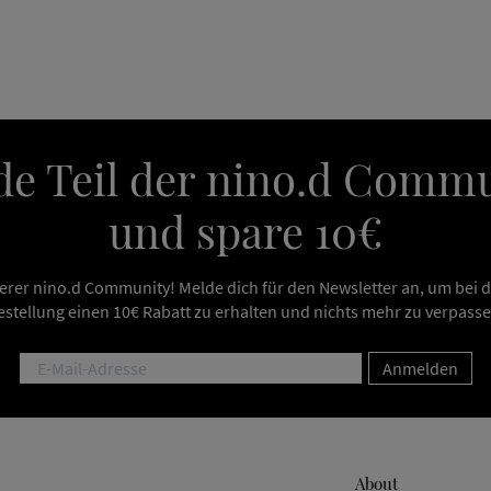
e Teil der nino.d Comm
und spare 10€
erer nino.d Community! Melde dich für den Newsletter an, um bei 
estellung einen 10€ Rabatt zu erhalten und nichts mehr zu verpasse
Anmelden
About