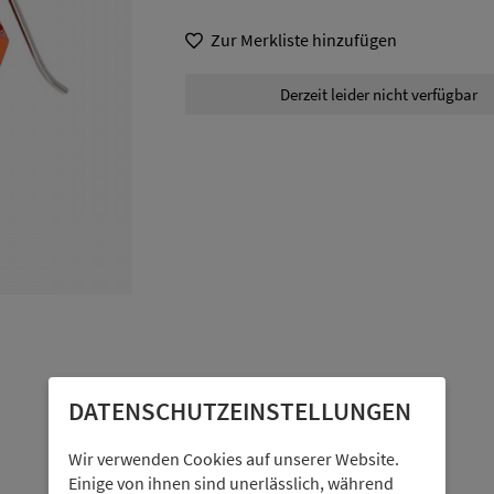
Zur Merkliste hinzufügen
Derzeit leider nicht verfügbar
DATENSCHUTZ­EINSTELLUNGEN
Wir verwenden Cookies auf unserer Website.
Einige von ihnen sind unerlässlich, während