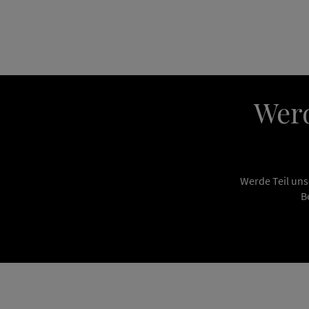
Werd
Werde Teil uns
B