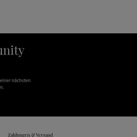
unity
deiner nächsten
n.
Zahlungen & Versand