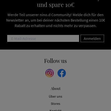
und spare 10€
Werde Teil unserer nino.d Community! Melde dich für den
Newsletter an, um bei deiner nächsten Bestellung einen 10€
Rabatt zu erhalten und nichts mehr zu verpassen.
Anmelden
Follow us
About
Über uns
Stores
Kontakt