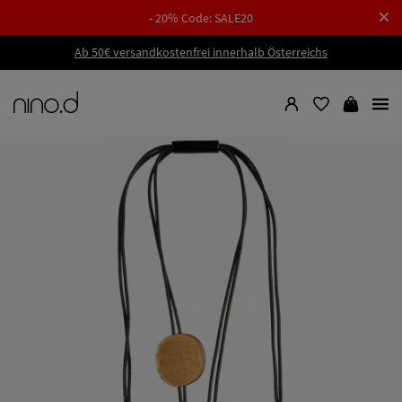
- 20% Code: SALE20
Ab 50€ versandkostenfrei innerhalb Österreichs