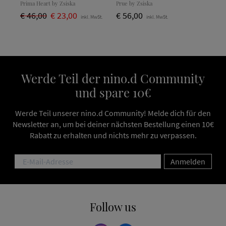
Prima Heart by Zsiska
Prue by Zsiska
€ 46,00
€ 23,00
€ 56,00
inkl. MwSt.
inkl. MwSt.
Werde Teil der nino.d Community
und spare 10€
Werde Teil unserer nino.d Community! Melde dich für den
Newsletter an, um bei deiner nächsten Bestellung einen 10€
Rabatt zu erhalten und nichts mehr zu verpassen.
Anmelden
Follow us