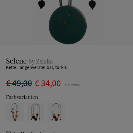
Selene
by Zsiska
Kette, längenverstellbar, türkis
€ 49,00
€ 34,00
inkl. MwSt.
Farbvarianten