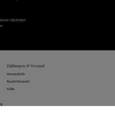
deiner nächsten
n.
Zahlungen & Versand
Versandinfo
Rücktrittsrecht
AGBs
ng