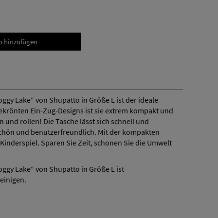
ggy Lake“ von Shupatto in Größe L ist der ideale
sgekrönten Ein-Zug-Designs ist sie extrem kompakt und
n und rollen! Die Tasche lässt sich schnell und
schön und benutzerfreundlich. Mit der kompakten
inderspiel. Sparen Sie Zeit, schonen Sie die Umwelt
oggy Lake“ von Shupatto in Größe L ist
einigen.