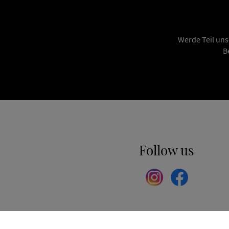
Werde Teil uns
B
Follow us