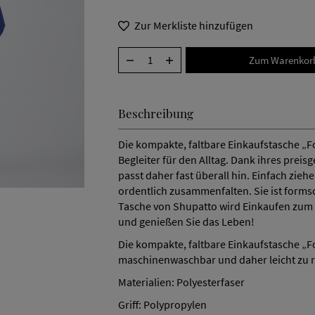
Zur Merkliste hinzufügen
Beschreibung
Die kompakte, faltbare Einkaufstasche „Fo
Begleiter für den Alltag. Dank ihres prei
passt daher fast überall hin. Einfach ziehe
ordentlich zusammenfalten. Sie ist form
Tasche von Shupatto wird Einkaufen zum K
und genießen Sie das Leben!
Die kompakte, faltbare Einkaufstasche „F
maschinenwaschbar und daher leicht zu r
Materialien: Polyesterfaser
Griff: Polypropylen