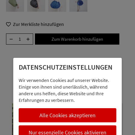
Zur Merkliste hinzufügen
DATENSCHUTZ­EINSTELLUNGEN
Personen interessieren sich auch
Wir verwenden Cookies auf unserer Website.
Einige von ihnen sind unerlässlich, während
dafür
andere uns helfen, diese Website und Ihre
Erfahrungen zu verbessern.
Alle Cookies akzeptieren
Nur essenzielle Cookies aktivieren