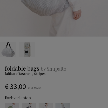
foldable bags
by Shupatto
faltbare Tasche L, Stripes
€ 33,00
inkl. MwSt.
Farbvarianten