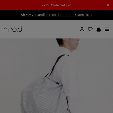
- 20% Code: SALE20
Ab 50€ versandkostenfrei innerhalb Österreichs