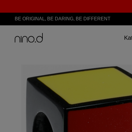
BE ORIGINAL, BE DARING, BE DIFFERENT
Ka