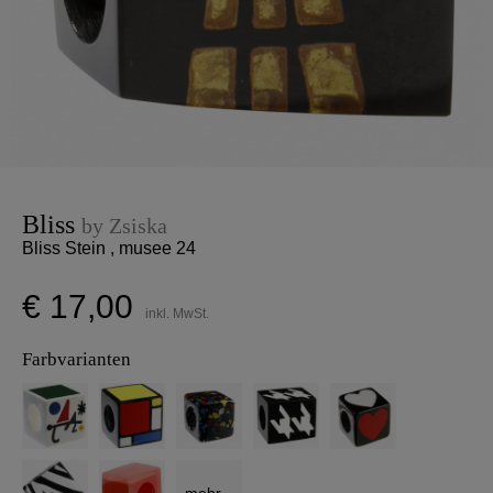
Bliss
by Zsiska
Bliss Stein , musee 24
€ 17,00
inkl. MwSt.
Farbvarianten