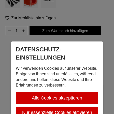
mehr...
Zur Merkliste hinzufügen
DATENSCHUTZ­
EINSTELLUNGEN
Personen interessieren sich auch
Wir verwenden Cookies auf unserer Website.
dafür
Einige von ihnen sind unerlässlich, während
andere uns helfen, diese Website und Ihre
Erfahrungen zu verbessern.
Alle Cookies akzeptieren
Nur essenzielle Cookies aktivieren