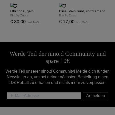
Ohrringe, gelb
Bliss Stein rund, rot/diamant
Bliss by Zsiska
Bliss by Zsiska
€ 30,00
€ 17,00
inkl. MwSt.
inkl. MwSt.
Werde Teil der nino.d Community und
spare 10€
Werde Teil unserer nino.d Community! Melde dich für den
Newsletter an, um bei deiner nächsten Bestellung einen
10€ Rabatt zu erhalten und nichts mehr zu verpassen.
Anmelden