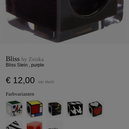
Bliss
by Zsiska
Bliss Stein , purple
€ 12,00
inkl. MwSt.
Farbvarianten