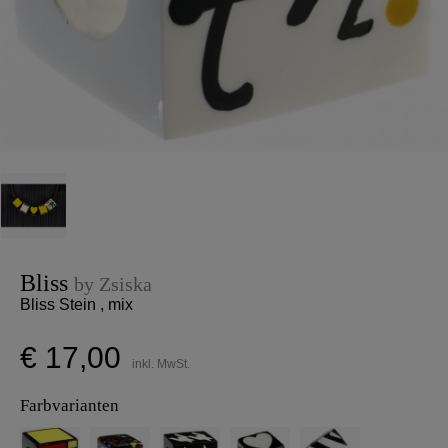
Bliss
by Zsiska
Bliss Stein , mix
€ 17,00
inkl. MwSt.
Farbvarianten